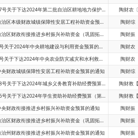
关于下达2024年自治区本级财政城镇保障性安居工程补助资金预算的通知
陶财综〔2024〕4号
关于下达2024年自治区财政衔接推进乡村振兴补助资金（巩固拓展脱贫攻坚成果和乡村振兴任务）预算的通知
陶财振〔2024〕7号
陶财农〔2024〕4号关于2024年中央耕地建设与利用资金预算的通知
陶财农〔2024〕4号
陶财农〔2024〕3号关于下达2024年中央农业防灾减灾和水利救灾资金预算（防灾救灾第三批）的通知
陶财农〔2024〕3号
政城镇保障性安居工程补助资金预算的通知
陶财综〔2024〕3号
陶财教【2024】28号关于下达2024年城乡义务教育补助经费预算（第二批）中央直达资金的通知
陶财教【2024】28号
陶财教【2024】26号关于下达2024年学生资助补助经费预算（第二批）中央直达资金的通知
陶财教【2024】26号
政衔接推进乡村振兴补助资金预算的通知
陶财振〔2024〕5号
关于下达2024年自治区财政衔接推进乡村振兴补助资金（巩固拓展脱贫攻坚成果和乡村振兴任务）预算的通知
陶财振〔2024〕3号
财政衔接推进乡村振兴补助资金预算的通知
陶财振〔2024〕1号
关于提前下达2024年部分中央财政城镇保障性安居工程补助资金预算的通知
陶财综〔2023〕4号
24年普惠金融发展专项资金的通知
陶财金〔2023〕6号