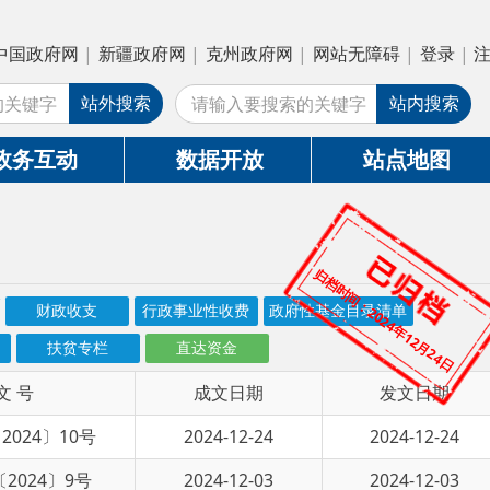
疆政府网
|
克州政府网
|
网站无障碍
|
登录
|
注册
搜索
站内搜索
数据开放
站点地图
归档时间：
行政事业性收费
政府性基金目录清单
2024年12月24日
直达资金
成文日期
发文日期
2024-12-24
2024-12-24
2024-12-03
2024-12-03
2024-11-15
2024-11-15