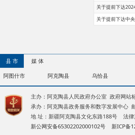
首页
县 市
媒 体
阿图什市
阿克陶县
乌恰县
阿合奇
主办：阿克陶县人民政府办公室 政府网站标识码：65
承办：阿克陶县政务服务和数字发展中心 邮 编：84
地 址：新疆阿克陶县文化东路188号
法律声明
新公网安备65302202000102号
新ICP备120034