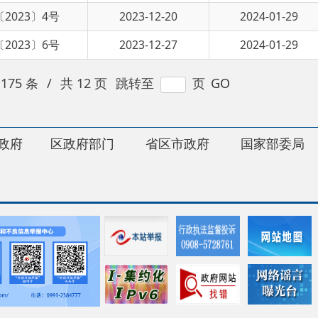
12 页
跳转至
页
GO
府部门
省区市政府
国家部委局