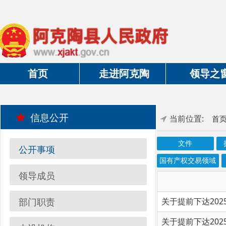
首页
走进阿克陶
领导之窗
信息公开
当前位置:
首页
»
政
文件
执行法规
公开事项
国有产权交易领域
国资
领导成员
部门职责
内设机构