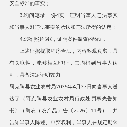
书》（陶农（农产品）告〔2026〕11号），并
告知当事人陈述、申辩权利，当事人在规定期限
内未向本机关提出陈述申辩，同意执法机关的处
罚决定。
当事人阿某销售的鸡蛋兽药残留不符合农产品质
量安全标准事实清楚，鉴于当事人属于初次违
法，且该批鸡蛋以1.5元/枚的价格销售30枚，违
法所得45元。同时当事人能够积极配合执法人员
调查，同时当事人能够积极配合执法人员调查，
依据《自治区农业行政处罚自由裁量权基准
（2026版）（征求意见稿）》中《农产品质量安
全法》第11条“货值金额不足一万元责令停止生