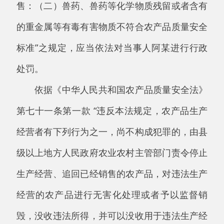
十万元以下罚款，货值金额一万元以上的，并处
货值金额十倍以上二十倍以下罚款；对农户，并
处五百元以上五千元以下罚款：（一）销售兽
药、兽药等化学物质残留或者含有的重金属等有
毒有害物质不符合农产品质量安全标准的农产
品”之规定。
本机关责令改正不科学使用兽药的违法行为
并做出如下处罚决定：
1.处500元（伍佰元）的罚款；
2.没收违法所得45元（肆拾伍元）。合计：
545元（伍佰肆拾伍元）
当事人必须在收到本处罚决定书之日起15日