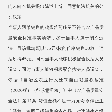
产经营、追回已经销售的农产品，对违法生产经
营的农产品进行无害化处理或者予以监督销毁，
没收违法所得，并可以没收用于违法生产经营的
工具、设备、原料等物品，并处五万元以上十万
元以下罚款；对农户，并处五百元以上一千五百
元以下罚款”的规定，符合轻微的违法情形，可
以从轻处罚。
本机关认为：当事人阿某销售的鸡蛋兽药残
留不符合农产品质量安全标准的行为，违反了
《中华人民共和国农产品质量安全法》第三十六
条第二款“有下列情形之一的农产品，不得销
售：（二）兽药、兽药等化学物质残留或者含有