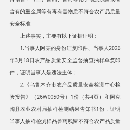
验报告》（26W0050号）1份（共4页）和阿克
陶县农业农村局抽样检测结果告知书1份，证明
当事人抽样检测样品兽药残留不符合农产品质量
安全标准的事实；
3.询问笔录一份4页，证明当事人违法事实
和当事人对违法事实的承认和违法所得的认定；
4.涉案照片5张，证明案件调查的物证。
上述证据提取程序合法，内容客观真实，具
有关联性，能够相互印证，其均得到当事人认
可，具备法定证明效力。
阿克陶县农业农村局2026年4月27日向当事人送
达了《阿克陶县农业农村局行政处罚事先告知