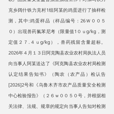
０）出现兽药氟苯尼考（限量值1０ｕg/kg，测
定值２７.４ｕg/kg），兽药残留含量超标。
2026年４月１３日阿克陶县农业农村局执法人员
向当事人阿某送达了《阿克陶县农业农村局检测
认定结果告知书》（陶农（农产品）检认告
[2026]2号和《乌鲁木齐市农产品质量安全检测
中心检验报告》（２６ｗ００５０号，并根据相
关法律、法规、规章的规定向当事人告知对检测
结果有异议，可自接到本告知书五日内，依法向
阿克陶县农业农村局或者克孜勒苏柯尔克孜自治
州农产品质量安全检测中心书面申请复检或者复
验。当事人在法定期限内没有提出复检或复验的