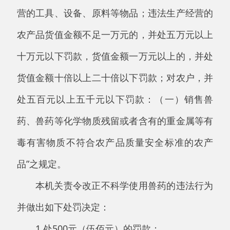
内持本决定书到中国农业银行阿克陶县支行
465101040002812（阿克陶县财政局）缴纳罚
（没）款。逾期不按规定缴纳罚款的，每日按罚
款数额的3%加处罚款。
当事人对本处罚决定不服的，可以在收到本处罚
决定书之日起六十日内向阿克陶县人民政府申请
行政复议；或者六个月内向阿克陶县人民法院提
起行政诉讼。行政复议和行政诉讼期间，本处罚
决定不停止执
行。