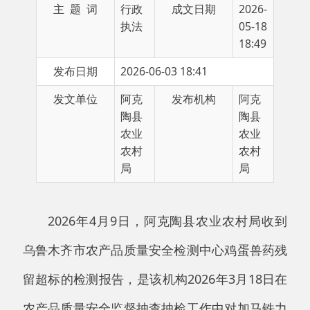
18:49
发布日期
2026-06-03 18:41
发文单位
阿克
发布机构
阿克
陶县
陶县
农业
农业
农村
农村
局
局
2026年4月9日，阿克陶县农业农村局收到
乌鲁木齐市农产品质量安全检测中心鸡蛋兽药残
留超标的检测报告，是该机构2026年3月18日在
农产品质量安全监督抽查抽检工作中对加马铁力
克乡阔什铁力克村1组阿某的鸡蛋进行了抽样检
测，其中:鸡蛋样品（样品编号：26Ｗ００５