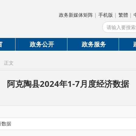
政务新媒体矩阵
|
手机版
|
繁體
|
中国政府网
|
新
站
政务公开
政务服务
政务互动
克陶县2024年1-7月度经济数据