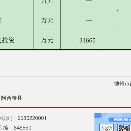
地州市政府
区政
县
30220001
5550
中国互联网举报中心
22号
关于我们