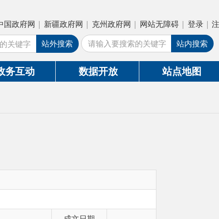
疆政府网
|
克州政府网
|
网站无障碍
|
登录
|
注册
外搜索
站内搜索
数据开放
站点地图
成文日期