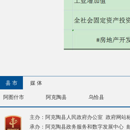
县 市
媒 体
阿图什市
阿克陶县
乌恰县
阿合奇
主办：阿克陶县人民政府办公室 政府网站标识码：65
承办：阿克陶县政务服务和数字发展中心 邮 编：84
地 址：新疆阿克陶县文化东路188号
法律声明
新公网安备65302202000102号
新ICP备120034