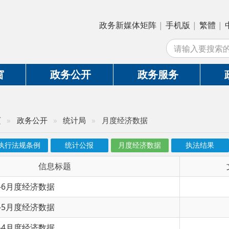
政务新媒体矩阵
|
手机版
|
繁體
|
中国政府网
|
新
站外
政务公开
政务服务
政务互动
务公开
»
统计局
»
月度经济数据
条例
统计公报
月度经济数据
执法结果
经济社会发展
信息标题
文 号
经济数据
经济数据
经济数据
经济数据