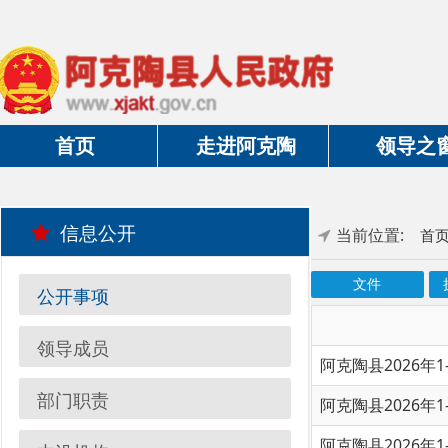
首页
走进阿克陶
领导之窗
信息公开
当前位置:
首页
»
政
文件
执行法规
公开事项
领导成员
阿克陶县2026年1-6月度
部门职责
阿克陶县2026年1-5月度
阿克陶县2026年1-4月度
内设机构
阿克陶县2026年1-3月度