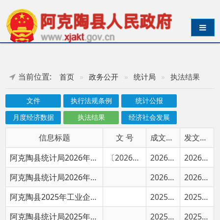
导航切换
当前位置:
首页
»
政务公开
»
统计局
»
执法结果
文件
执行法规条例
统计公报
月度经济数据
执法结果
经济社会发展
信息标题
文 号
成文日期
发文日期
阿克陶县统计局2026年统计执法检查工作方案
〔2026〕号
2026-07-07
2026-07-09
阿克陶县统计局2026年“谁执法谁普法”具体普法责任清单
2026-04-23
2026-04-23
阿克陶县2025年工业企业数据核查结果
2025-11-10
2025-11-10
阿克陶县统计局2025年统计执法检查工作方案
2025-05-07
2025-05-08
阿克陶县统计局2024年度行政执法统计报告
2025-02-18
2025-02-20