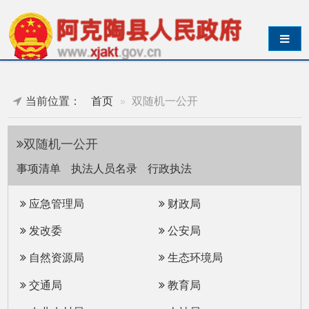
导航切换
当前位置：
首页
双随机一公开
双随机一公开
事项清单
执法人员名录
行政执法
应急管理局
财政局
发改委
公安局
自然资源局
生态环境局
交通局
教育局
农业农村局
人社局
统计局
卫健委