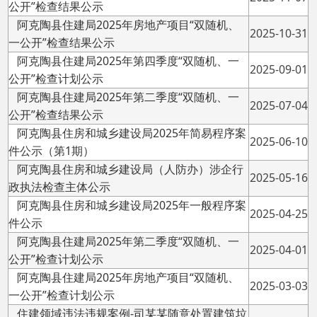
阿克陶县住建局2025年第二季度“双随机、一
2025-07-04
公开”检查结果公示
阿克陶县住房和城乡建设局2025年简易程序案
2025-06-10
件公示（第1期）
阿克陶县住房和城乡建设局（人防办）涉企行
2025-05-16
政执法检查主体公示
阿克陶县住房和城乡建设局2025年一般程序案
2025-04-25
件公示
阿克陶县住建局2025年第二季度“双随机、一
2025-04-01
公开”检查计划公示
阿克陶县住建局2025年房地产项目“双随机、
2025-03-03
一公开”检查计划公示
住建领域违法违规案例-司某某随意处置建筑垃
2024-05-15
圾案
住建领域违法违规案例-努某某擅自在街道两侧
2024-04-25
堆放物料从事经营案
住建领域违法违规案例-艾某某擅自占用城市道
2024-04-07
路案从事经营案
住建领域违法违规案例-阿某某运输渣土未做密
2024-03-15
封案