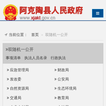
导航切换
当前位置：
首页
双随机一公开
双随机一公开
事项清单
执法人员名录
行政执法
应急管理局
财政局
发改委
公安局
自然资源局
生态环境局
交通局
教育局
农业农村局
人社局
统计局
卫健委