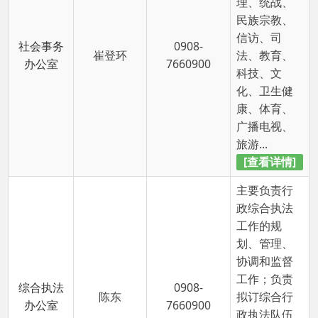
广播电视、
旅游...
[查看详情]
主要负责行
政综合执法
工作的规
划、管理、
协调和监督
工作；负责
综合执法
0908-
陈东
拟订综合行
办公室
7660900
政执法队伍
统一的运行
管理制度，
包括日常
工...
[查看详情]
负责农业、
林业、畜
牧、草原、