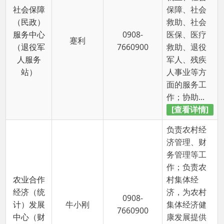
农业合作
村集体经
经济（统
济，为农村
0908-
计）发展
牛小刚
集体经济健
7660900
中心（财
康发展提供
政所）
保障和服务
工作；负责
乡镇政府
财...
[查看详情]
负责国土资
源、规划建
设、园林绿
化、环境保
村镇规划
护、交通等
建设发展
阿洪江·海如
0908-
方面的服务
中心（生
拉
7660900
工作；协助
态环境工
乡政府制定
作站）
国土资源、
规划建设、
园林绿化...