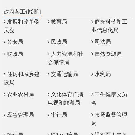
发展和改革委
教育局
商务科技和工
员会
业信息化局
公安局
民政局
司法局
财政局
人力资源和社
自然资源局
会保障局
住房和城乡建
交通运输局
水利局
设局
农业农村局
文化体育广播
卫生健康委员
电视和旅游局
会
应急管理局
审计局
市场监督管理
局
统计局
医疗保障局
退役军人事务
局
政府直属事业单位