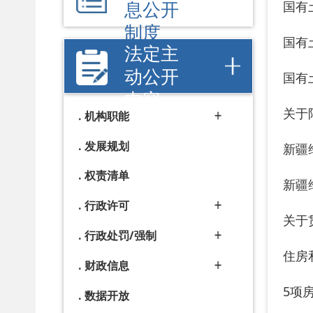
内容
关于阿克陶
机构职能
发展规划
新疆维吾尔
权责清单
新疆维吾尔
行政许可
关于贯彻实
行政处罚/强制
住房和城乡
财政信息
5项房地产
数据开放
人大建议
房屋征收决
政协提案
关于印发《
公务员招录
中华人民共
重大会议
中华人民共