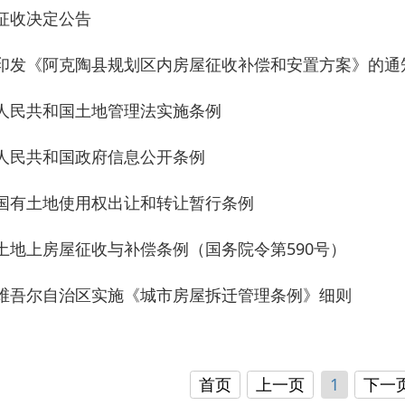
地使用权出让和转让暂行条例
房屋征收与补偿条例（国务院令第590号）
自治区实施《城市房屋拆迁管理条例》细则
首页
上一页
1
下一页
尾页
共 19 条
/
共 1 页
跳转至
页
GO