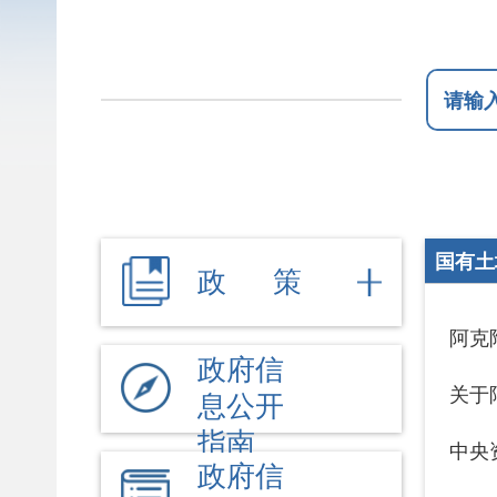
国有土地上房
政 策
阿克陶县白
政府信
关于阿克陶
息公开
指南
中央资金支
政府信
息公开
国有土地上
制度
国有土地上
法定主
动公开
国有土地上