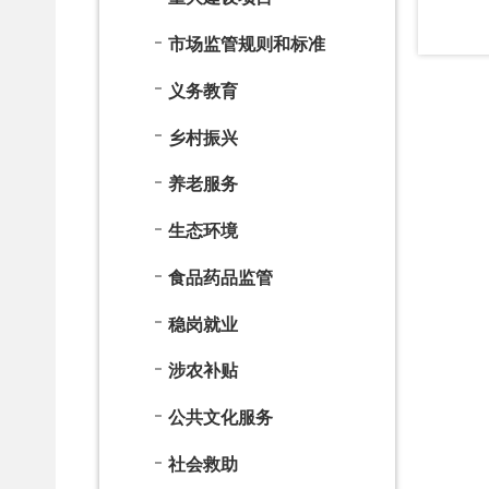
食品药品监管
稳岗就业
涉农补贴
公共文化服务
社会救助
基层政务公开目录
减税降费
公共企事业
安全生产
产品质量
国有土地上房屋征收
督查与审计