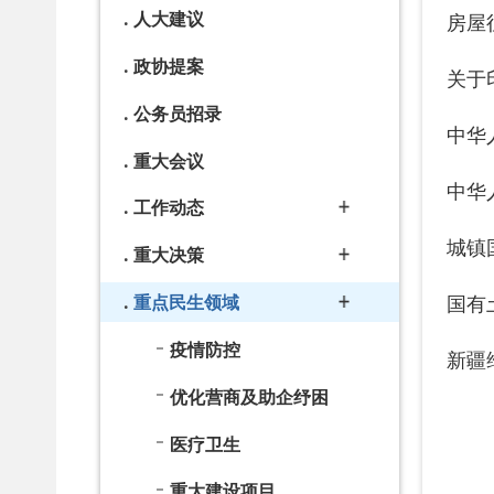
工作动态
城镇国有土
重大决策
国有土地上
重点民生领域
疫情防控
新疆维吾尔
优化营商及助企纾困
医疗卫生
重大建设项目
市场监管规则和标准
义务教育
乡村振兴
养老服务
生态环境