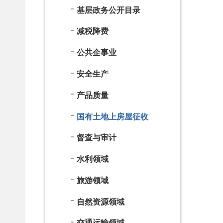
水利领域
旅游领域
自然资源领域
交通运输领域
31个及重点领域
告知承诺制清单
政府信
息公开
年报
依 申 请
公 开
各单位、