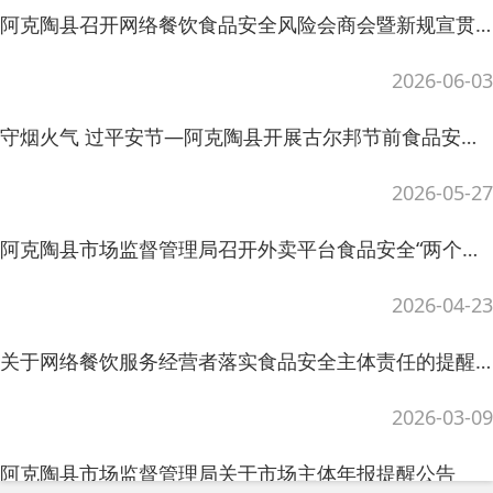
2026-03-09
阿克陶县市场监督管理局关于市场主体年报提醒公告
2026-01-30
主办：阿克陶县人民政府办公室 政府网站标识
码：6530220001
承办：阿克陶县政务服务和数字发展中心 邮
编：845550
地 址：新疆阿克陶县文化东路188号
法律声明
中国互联网举报中心
新公网安备65302202000102号
新ICP备
12003422号
关于我们