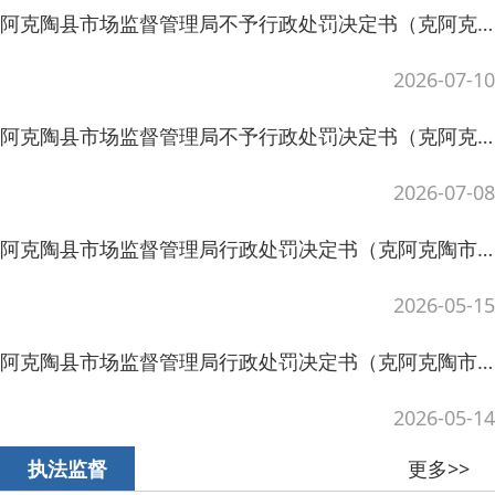
阿克陶县市场监督管理局行政处罚决定书（克阿克陶市监处罚〔2026〕38号）
2026-05-14
更多>>
执法监督
阿克陶县召开网络餐饮食品安全风险会商会暨新规宣贯培训会
2026-06-03
守烟火气 过平安节—阿克陶县开展古尔邦节前食品安全及保供稳价专项检查
2026-05-27
阿克陶县市场监督管理局召开外卖平台食品安全“两个责任”培训会 科技赋能智慧监管
2026-04-23
关于网络餐饮服务经营者落实食品安全主体责任的提醒告诫书