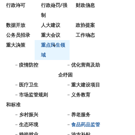
数据开放
人大建议
政协提案
公务员招录
重大会议
工作动态
重大决策
重点民生领
域
疫情防控
优化营商及助
企纾困
医疗卫生
重大建设项目
市场监管规则
义务教育
和标准
乡村振兴
养老服务
生态环境
食品药品监管
稳岗就业
涉农补贴
公共文化服务
社会救助
基层政务公开
减税降费
目录