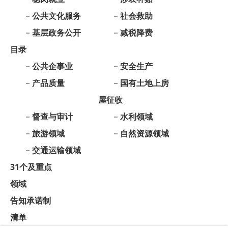
公共企事业
安全生产
产品质量
国有土地上房
屋征收
督查与审计
水利领域
旅游领域
自然资源领域
交通运输领域
31个及重点
领域
告知承诺制
清单
政府信息公开年报
依 申 请
公 开
各单位、