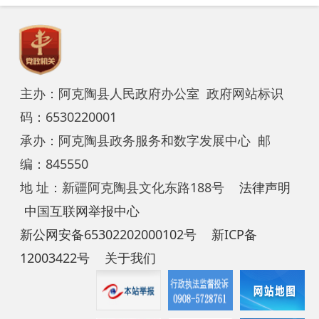
12003422号
关于我们
2023-02-08
首页
上一页
1
2
3
下一页
尾页
共 42 条
/
共 3 页
跳转至
页
GO