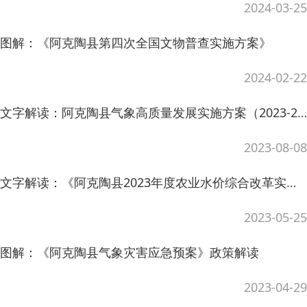
2023-05-25
图解：《阿克陶县气象灾害应急预案》政策解读
2023-04-29
图解：《阿克陶县实施营商环境优化提升三年行动方案（2022-2025年）》政策解读
2023-04-24
文字解读：《阿克陶县2023年地质灾害防治方案》政策解读
主办：阿克陶县人民政府办公室 政府网站标识
码：6530220001
2023-03-20
承办：阿克陶县政务服务和数字发展中心 邮
图解：关于《阿克陶县“十四五”特殊教育发展提升行动实施方案》政策解读
编：845550
地 址：新疆阿克陶县文化东路188号
法律声明
2023-03-17
中国互联网举报中心
文字解读：关于《阿克陶县人民政府2023年度重大行政决策事项目录》的解读
新公网安备65302202000102号
新ICP备