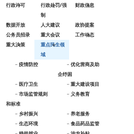
数据开放
人大建议
政协提案
公务员招录
重大会议
工作动态
重大决策
重点民生领
域
疫情防控
优化营商及助
企纾困
医疗卫生
重大建设项目
市场监管规则
义务教育
和标准
乡村振兴
养老服务
生态环境
食品药品监管
稳岗就业
涉农补贴
公共文化服务
社会救助
基层政务公开
减税降费
目录