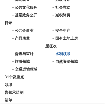
公共企事业
安全生产
产品质量
国有土地上房
屋征收
督查与审计
水利领域
旅游领域
自然资源领域
交通运输领域
31个及重点
领域
告知承诺制
清单
政府信息公开年报
依 申 请
公 开
各单位、