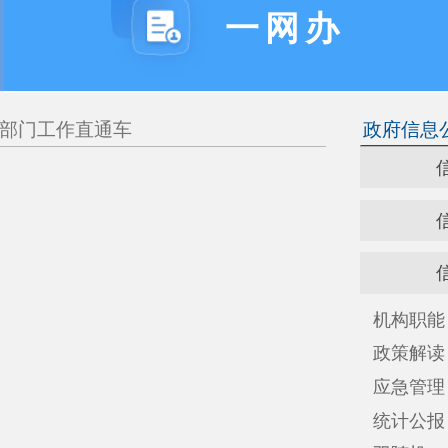
作直通车
政府信息公开
信息公开指南
信息公开机构
信息公开年报
机构职能
职能目
政策解读
财政预
应急管理
人事信
统计公报
工作报
双随机一公开
政府网
权责清单
告知承
重点领域