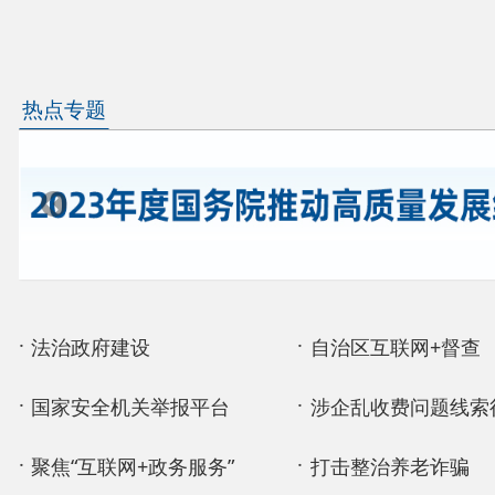
法治政府建设
自治区互联网+督查
国家安全机关举报平台
涉企乱收费问题线索征集
聚焦“互联网+政务服务”
打击整治养老诈骗
县 市
媒 体
阿图什市
阿克陶县
乌恰县
阿合
主办：阿克陶县人民政府办公室 政府网站标识码：65
承办：阿克陶县政务服务和数字发展中心 邮 编：84
地 址：新疆阿克陶县文化东路188号
法律声明