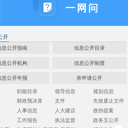
信息公开目录
信息公开制度
依申请公开
录
领导信息
规划信息
决算
文件
失效废止文件
息
人大建议
政协提案
告
执法监督
政务五公开
x
站年度报表
政府采购
招标公告
诺制清单