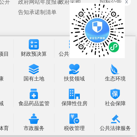
预决算
公共资源交易
放管服
土地
扶贫领域
生态环境
品监管
保障性住房
社会保障
服务
税收管理
公共法律服务
政府部门
省区市政府
国家部委局