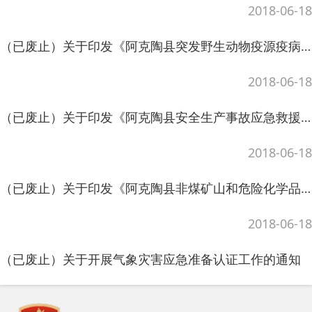
（已废止）关于印发《阿克陶县非煤矿山和危险化学品生产安全事故应急救援预案...
2018-06-18
（已废止）关于开展气象灾害应急准备认证工作的通知
2018-06-18
（已废止）关于印发阿克陶县天然气长输管线突发事件应急预案的通知
2018-06-06
主办：阿克陶县人民政府办公室 政府网站标识
码：6530220001
（已废止）印发《阿克陶县突发公共卫生事件应急预案》的通知
承办：阿克陶县政务服务和数字发展中心 邮
2018-06-06
编：845550
地 址：新疆阿克陶县文化东路188号
法律声明
（已废止）关于印发《阿克陶县突发公共事件新闻发布应急预案》（修订）的通知
中国互联网举报中心
2018-06-06
新公网安备65302202000102号
新ICP备